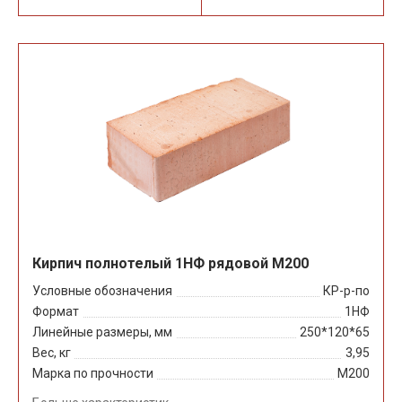
Кирпич полнотелый 1НФ рядовой М200
Условные обозначения
КР-р-по
Формат
1НФ
Линейные размеры, мм
250*120*65
Вес, кг
3,95
Марка по прочности
М200