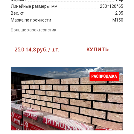
Линейные размеры, мм
250*120*65
Вес, кг
2,35
Марка по прочности
М150
Больше характеристик
25,0
14,3
руб. / шт.
КУПИТЬ