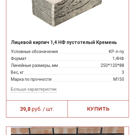
Лицевой кирпич 1,4 НФ пустотелый Кремень
Условные обозначения
КР-л-пу
Формат
1,4НФ
Линейные размеры, мм
250*120*88
Вес, кг
3
Марка по прочности
М150
Больше характеристик
39,8
руб. / шт.
КУПИТЬ