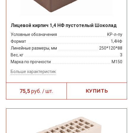
Лицевой кирпич 1,4 НФ пустотелый Шоколад
Условные обозначения
КР-л-пу
Формат
1,4НФ
Линейные размеры, мм
250*120*88
Вес, кг
3
Марка по прочности
М150
Больше характеристик
75,5
руб. / шт.
КУПИТЬ