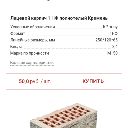
Лицевой кирпич 1 НФ полнотелый Кремень
Условные обозначения
КР-л-пу
Формат
1НФ
Линейные размеры, мм
250*120*65
Вес, кг
3,4
Марка по прочности
М150
Больше характеристик
50,0
руб. / шт.
КУПИТЬ