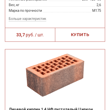
Вес, кг
2,6
Марка по прочности
М175
Больше характеристик
33,7
руб. / шт.
КУПИТЬ
Лицевой кирпич 1,4 НФ пустотелый Циркон