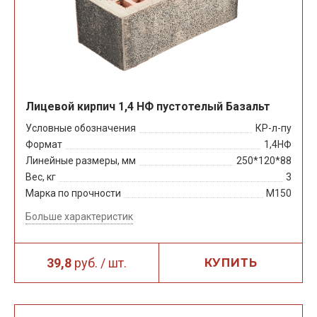
Лицевой кирпич 1,4 НФ пустотелый Базальт
Условные обозначения
КР-л-пу
Формат
1,4НФ
Линейные размеры, мм
250*120*88
Вес, кг
3
Марка по прочности
М150
Больше характеристик
39,8
руб. / шт.
КУПИТЬ