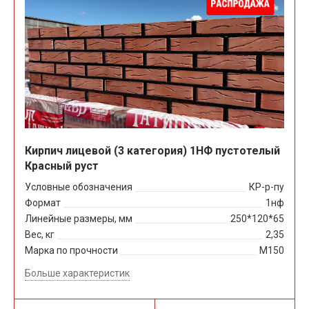
Кирпич лицевой (3 категория) 1НФ пустотелый
Красный руст
Условные обозначения
КР-р-пу
Формат
1нф
Линейные размеры, мм
250*120*65
Вес, кг
2,35
Марка по прочности
М150
Больше характеристик