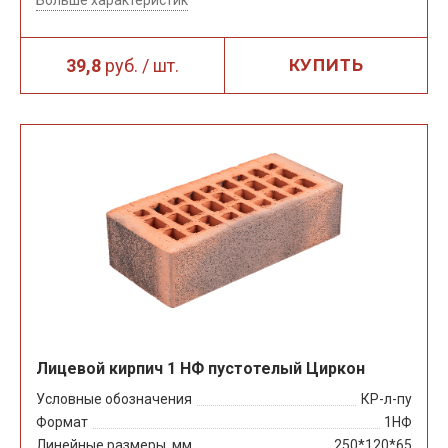
39,8
руб. / шт.
КУПИТЬ
Лицевой кирпич 1 НФ пустотелый Циркон
Условные обозначения
КР-л-пу
Формат
1НФ
Линейные размеры, мм
250*120*65