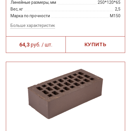
Линейные размеры, мм
250*120*65
Вес, кг
2,5
Марка по прочности
М150
Больше характеристик
64,3
руб. / шт.
КУПИТЬ