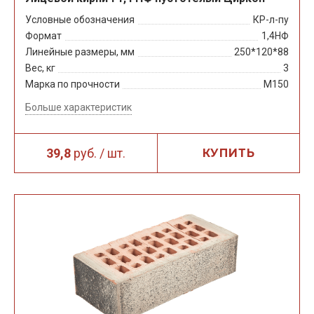
Условные обозначения
КР-л-пу
Формат
1,4НФ
Линейные размеры, мм
250*120*88
Вес, кг
3
Марка по прочности
М150
Больше характеристик
39,8
руб. / шт.
КУПИТЬ