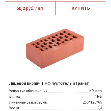
60,2
руб. / шт.
КУПИТЬ
Лицевой кирпич 1 НФ пустотелый Гранат
Условные обозначения
КР-л-пу
Формат
1НФ
Линейные размеры, мм
250*120*65
Вес, кг
2,3