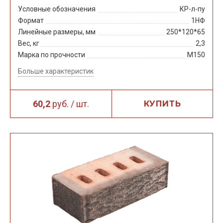
Условные обозначения
КР-л-пу
Формат
1НФ
Линейные размеры, мм
250*120*65
Вес, кг
2,3
Марка по прочности
М150
Больше характеристик
60,2
руб. / шт.
КУПИТЬ