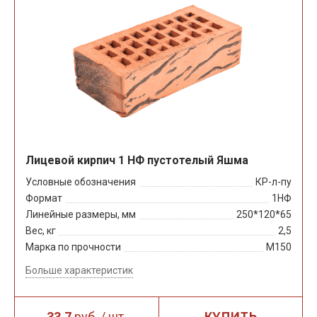
Лицевой кирпич 1 НФ пустотелый Яшма
Условные обозначения
КР-л-пу
Формат
1НФ
Линейные размеры, мм
250*120*65
Вес, кг
2,5
Марка по прочности
М150
Больше характеристик
33,7
руб. / шт.
КУПИТЬ