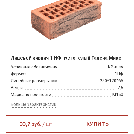
Лицевой кирпич 1 НФ пустотелый Галена Микс
Условные обозначения
КР-л-пу
Формат
1НФ
Линейные размеры, мм
250*120*65
Вес, кг
2,6
Марка по прочности
М150
Больше характеристик
33,7
руб. / шт.
КУПИТЬ