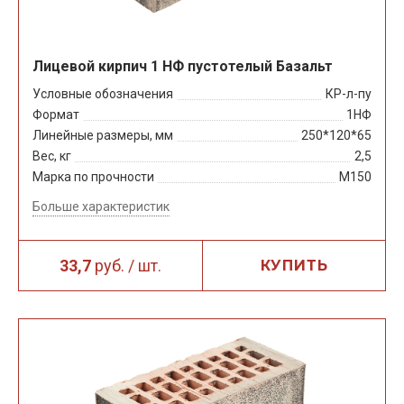
Лицевой кирпич 1 НФ пустотелый Базальт
Условные обозначения
КР-л-пу
Формат
1НФ
Линейные размеры, мм
250*120*65
Вес, кг
2,5
Марка по прочности
М150
Больше характеристик
33,7
руб. / шт.
КУПИТЬ