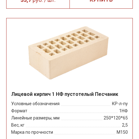
Лицевой кирпич 1 НФ пустотелый Песчаник
Условные обозначения
КР-л-пу
Формат
1НФ
Линейные размеры, мм
250*120*65
Вес, кг
2,5
Марка по прочности
М150