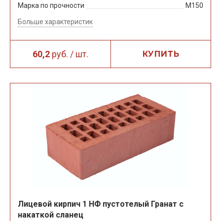
Марка по прочности
М150
Больше характеристик
60,2
руб. / шт.
КУПИТЬ
Лицевой кирпич 1 НФ пустотелый Гранат с
накаткой сланец