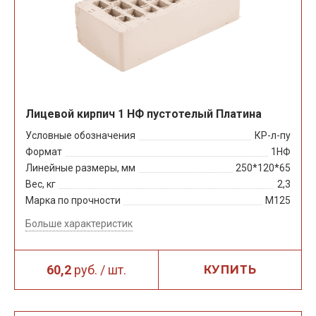
Лицевой кирпич 1 НФ пустотелый Платина
Условные обозначения
КР-л-пу
Формат
1НФ
Линейные размеры, мм
250*120*65
Вес, кг
2,3
Марка по прочности
М125
Больше характеристик
60,2
руб. / шт.
КУПИТЬ