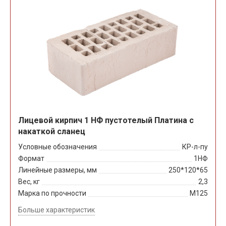
Лицевой кирпич 1 НФ пустотелый Платина с
накаткой сланец
Условные обозначения
КР-л-пу
Формат
1НФ
Линейные размеры, мм
250*120*65
Вес, кг
2,3
Марка по прочности
М125
Больше характеристик