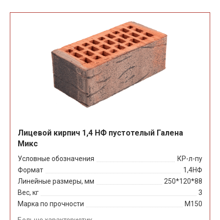
Лицевой кирпич 1,4 НФ пустотелый Галена
Микс
Условные обозначения
КР-л-пу
Формат
1,4НФ
Линейные размеры, мм
250*120*88
Вес, кг
3
Марка по прочности
М150
Больше характеристик