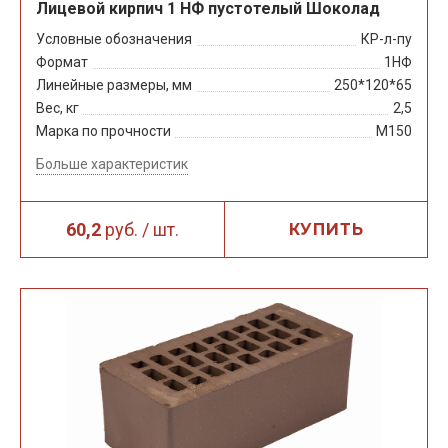
Лицевой кирпич 1 НФ пустотелый Шоколад
Условные обозначения
КР-л-пу
Формат
1НФ
Линейные размеры, мм
250*120*65
Вес, кг
2,5
Марка по прочности
М150
Больше характеристик
60,2
руб. / шт.
КУПИТЬ