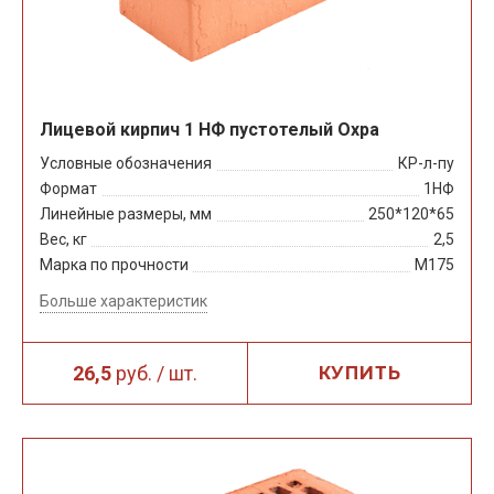
Лицевой кирпич 1 НФ пустотелый Охра
Условные обозначения
КР-л-пу
Формат
1НФ
Линейные размеры, мм
250*120*65
Вес, кг
2,5
Марка по прочности
М175
Больше характеристик
26,5
руб. / шт.
КУПИТЬ